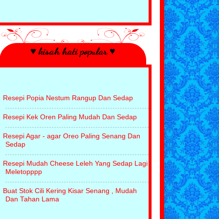
♥ kisah hati popular ♥
Resepi Popia Nestum Rangup Dan Sedap
Resepi Kek Oren Paling Mudah Dan Sedap
Resepi Agar - agar Oreo Paling Senang Dan
Sedap
Resepi Mudah Cheese Leleh Yang Sedap Lagi
Meletopppp
Buat Stok Cili Kering Kisar Senang , Mudah
Dan Tahan Lama