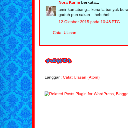
Nora Karim
berkata...
amir kan abang... kena la banyak beral
gaduh pun sakan... heheheh
12 Oktober 2015 pada 10:48 PTG
Catat Ulasan
Langgan:
Catat Ulasan (Atom)