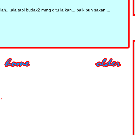
ah....ala tapi budak2 mmg gitu la kan... baik pun sakan....