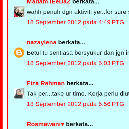
Madam iEeDaZ
berkata...
wahh penuh dgn aktiviti yer..for sure 
18 September 2012 pada 4:49 PTG
nazayiena
berkata...
Betul tu sentiasa bersyukur dan jgn iri
18 September 2012 pada 5:03 PTG
Fiza Rahman
berkata...
Tak per...take ur time. Kerja perlu d
18 September 2012 pada 5:56 PTG
Rosmawani♥
berkata...