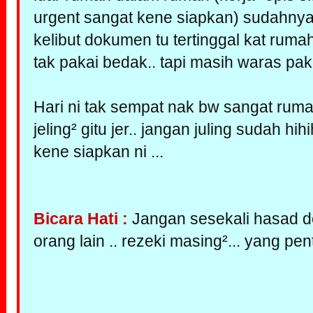
urgent sangat kene siapkan) sudahnya..
kelibut dokumen tu tertinggal kat rumah 
tak pakai bedak.. tapi masih waras pakai
Hari ni tak sempat nak bw sangat ruma
jeling² gitu jer.. jangan juling sudah hih
kene siapkan ni ...
Bicara Hati :
Jangan sesekali hasad d
orang lain .. rezeki masing²... yang pe