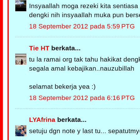
Insyaallah moga rezeki kita sentiasa
dengki nih insyaallah muka pun berser
18 September 2012 pada 5:59 PTG
Tie HT
berkata...
tu la ramai org tak tahu hakikat deng
segala amal kebajikan..nauzubillah
selamat bekerja yea :)
18 September 2012 pada 6:16 PTG
LYAfrina
berkata...
setuju dgn note y last tu... sepatutmye