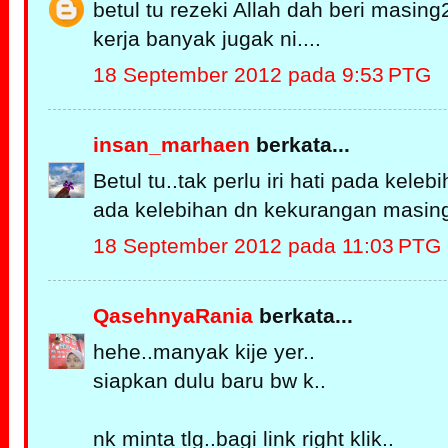
betul tu rezeki Allah dah beri masing
kerja banyak jugak ni....
18 September 2012 pada 9:53 PTG
insan_marhaen
berkata...
Betul tu..tak perlu iri hati pada keleb
ada kelebihan dn kekurangan masing
18 September 2012 pada 11:03 PTG
QasehnyaRania
berkata...
hehe..manyak kije yer..
siapkan dulu baru bw k..
nk minta tlg..bagi link right klik..