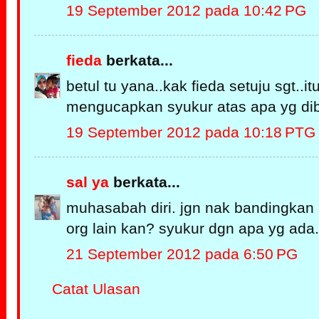
19 September 2012 pada 10:42 PG
fieda
berkata...
betul tu yana..kak fieda setuju sgt..i
mengucapkan syukur atas apa yg dib
19 September 2012 pada 10:18 PTG
sal ya
berkata...
muhasabah diri. jgn nak bandingkan
org lain kan? syukur dgn apa yg ada.
21 September 2012 pada 6:50 PG
Catat Ulasan