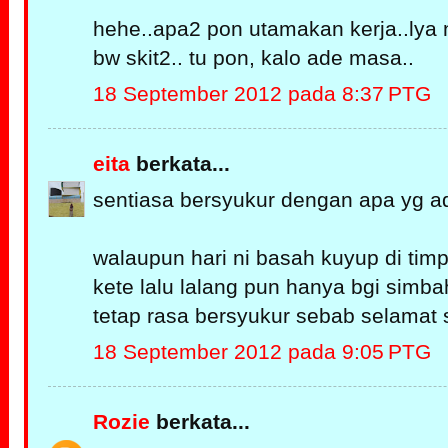
hehe..apa2 pon utamakan kerja..lya 
bw skit2.. tu pon, kalo ade masa..
18 September 2012 pada 8:37 PTG
eita
berkata...
sentiasa bersyukur dengan apa yg ad
walaupun hari ni basah kuyup di timp
kete lalu lalang pun hanya bgi simbah
tetap rasa bersyukur sebab selamat 
18 September 2012 pada 9:05 PTG
Rozie
berkata...