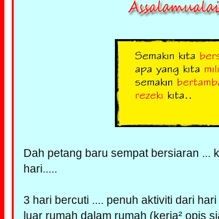
Dah petang baru sempat bersiaran ... k
hari.....
3 hari bercuti .... penuh aktiviti dari h
luar rumah dalam rumah (kerja² opis 