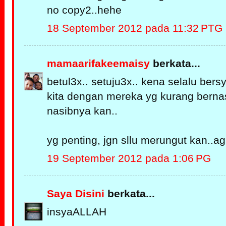
no copy2..hehe
18 September 2012 pada 11:32 PTG
mamaarifakeemaisy
berkata...
betul3x.. setuju3x.. kena selalu ber
kita dengan mereka yg kurang bernasi
nasibnya kan..
yg penting, jgn sllu merungut kan..a
19 September 2012 pada 1:06 PG
Saya Disini
berkata...
insyaALLAH