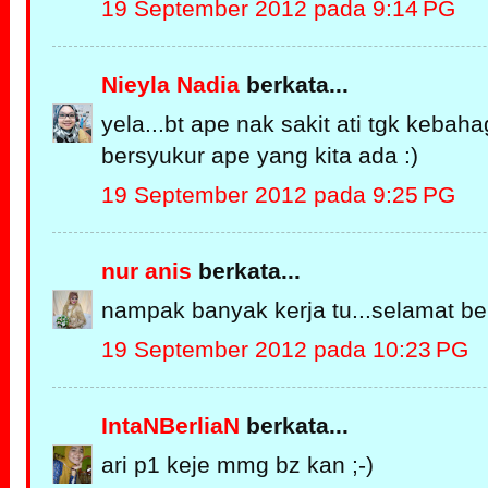
19 September 2012 pada 9:14 PG
Nieyla Nadia
berkata...
yela...bt ape nak sakit ati tgk kebaha
bersyukur ape yang kita ada :)
19 September 2012 pada 9:25 PG
nur anis
berkata...
nampak banyak kerja tu...selamat bek
19 September 2012 pada 10:23 PG
IntaNBerliaN
berkata...
ari p1 keje mmg bz kan ;-)