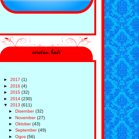
coretan hati
►
2017
(1)
►
2016
(4)
►
2015
(32)
►
2014
(230)
▼
2013
(611)
►
Disember
(32)
►
November
(27)
►
Oktober
(43)
►
September
(49)
►
Ogos
(56)