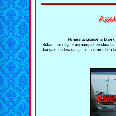
Ni hasil tangkapan si bujang 
Bukan main lagi teruja nampak bendera ban
banyak bendera sangat ni.. nak merdeka ke