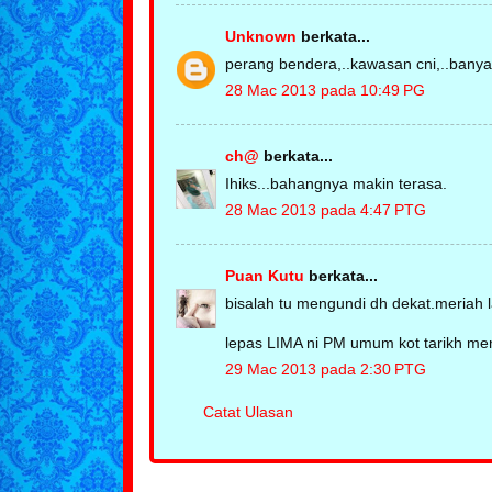
Unknown
berkata...
perang bendera,..kawasan cni,..banyak
28 Mac 2013 pada 10:49 PG
ch@
berkata...
Ihiks...bahangnya makin terasa.
28 Mac 2013 pada 4:47 PTG
Puan Kutu
berkata...
bisalah tu mengundi dh dekat.meriah
lepas LIMA ni PM umum kot tarikh men
29 Mac 2013 pada 2:30 PTG
Catat Ulasan