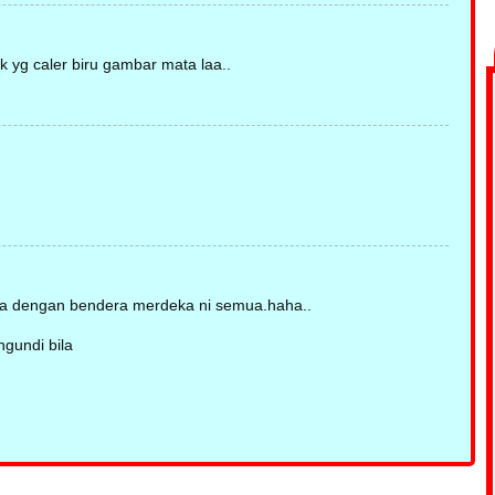
 yg caler biru gambar mata laa..
 la dengan bendera merdeka ni semua.haha..
gundi bila