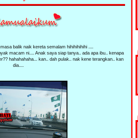
masa balik naik kereta semalam hihihihihihi ....
yak macam ni.... Anak saya siap tanya.. ada apa ibu.. kenapa
r?? hahahahaha... kan.. dah pulak.. nak kene terangkan.. kan
dia....