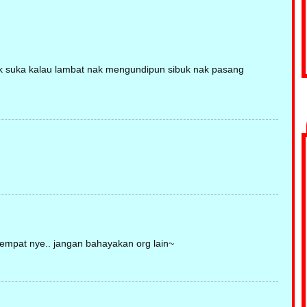
 tak suka kalau lambat nak mengundipun sibuk nak pasang
 tempat nye.. jangan bahayakan org lain~