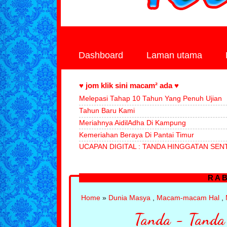
Dashboard
Laman utama
♥ jom klik sini macam² ada ♥
Melepasi Tahap 10 Tahun Yang Penuh Ujian
Tahun Baru Kami
Meriahnya AidilAdha Di Kampung
Kemeriahan Beraya Di Pantai Timur
UCAPAN DIGITAL : TANDA HINGGATAN SENT
RAB
Home
»
Dunia Masya
,
Macam-macam Hal
,
Tanda - Tanda