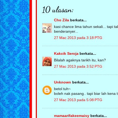
10 ulasan:
Cho Zila
berkata...
kasi chance lima tahun sekali... tapi
benderanyer...
27 Mac 2013 pada 3:18 PTG
Kakcik Seroja
berkata...
Bilalah agaknya tarikh itu, kan?
27 Mac 2013 pada 3:52 PTG
Unknown
berkata...
betol tuh~
boleh nak pasang.. tapi biar lah kena
27 Mac 2013 pada 5:08 PTG
mamaarifakeemaisy
berkata...