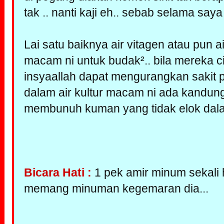
tak .. nanti kaji eh.. sebab selama say
Lai satu baiknya air vitagen atau pun 
macam ni untuk budak².. bila mereka cir
insyaallah dapat mengurangkan sakit p
dalam air kultur macam ni ada kandun
membunuh kuman yang tidak elok dala
Bicara Hati :
1 pek amir minum sekali h
memang minuman kegemaran dia...