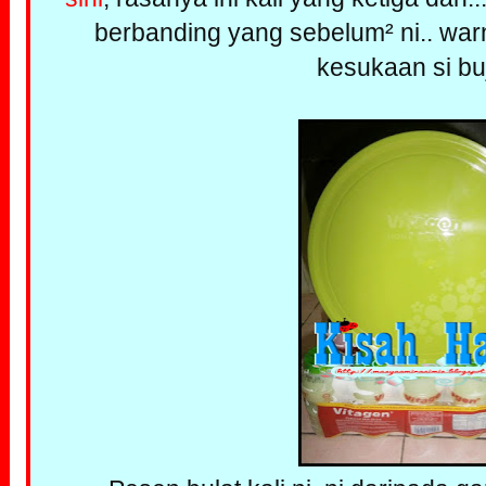
berbanding yang sebelum² ni.. war
kesukaan si bu