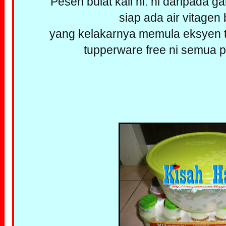
Pesen bulat kali ni. ni daripada g
siap ada air vitagen 
yang kelakarnya memula eksyen t
tupperware free ni semua pa