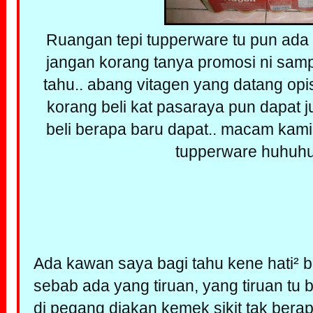
Ruangan tepi tupperware tu pun ada 
jangan korang tanya promosi ni sampai
tahu.. abang vitagen yang datang opis 
korang beli kat pasaraya pun dapat j
beli berapa baru dapat.. macam kami n
tupperware huhuhuh
Ada kawan saya bagi tahu kene hati² be
sebab ada yang tiruan, yang tiruan tu 
di pegang diakan kemek sikit tak berapa