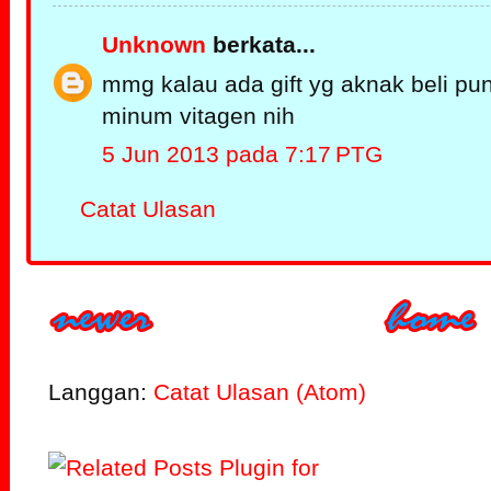
Unknown
berkata...
mmg kalau ada gift yg aknak beli pun
minum vitagen nih
5 Jun 2013 pada 7:17 PTG
Catat Ulasan
Langgan:
Catat Ulasan (Atom)