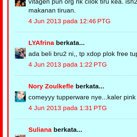
vitagen pun org nk cilok tiru kea. is
makanan tiruan.
4 Jun 2013 pada 12:46 PTG
LYAfrina
berkata...
ada beli bru2 ni,, tp xdop plok free t
4 Jun 2013 pada 1:22 PTG
Nory Zoulkefle
berkata...
comeyyy tupperware nye...kaler pin
4 Jun 2013 pada 1:31 PTG
Suliana
berkata...