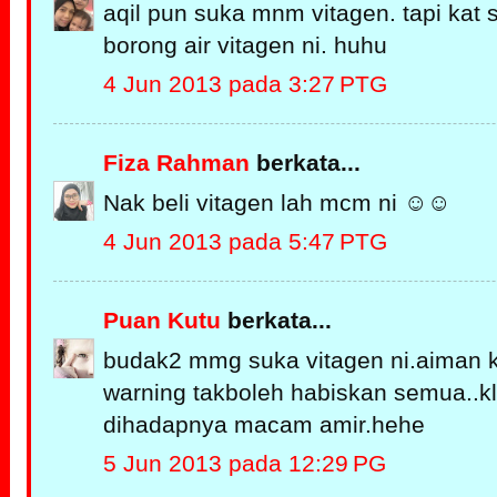
aqil pun suka mnm vitagen. tapi kat si
borong air vitagen ni. huhu
4 Jun 2013 pada 3:27 PTG
Fiza Rahman
berkata...
Nak beli vitagen lah mcm ni ☺☺
4 Jun 2013 pada 5:47 PTG
Puan Kutu
berkata...
budak2 mmg suka vitagen ni.aiman ka
warning takboleh habiskan semua..k
dihadapnya macam amir.hehe
5 Jun 2013 pada 12:29 PG