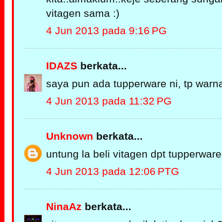
vitagen sama :)
4 Jun 2013 pada 9:16 PG
IDAZS
berkata...
saya pun ada tupperware ni, tp warna
4 Jun 2013 pada 11:32 PG
Unknown
berkata...
untung la beli vitagen dpt tupperware s
4 Jun 2013 pada 12:06 PTG
NinaAz
berkata...