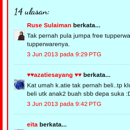
14 ulasan:
Ruse Sulaiman
berkata...
Tak pernah pula jumpa free tupperwar
tupperwarenya.
3 Jun 2013 pada 9:29 PTG
♥♥azatiesayang ♥♥
berkata...
Kat umah k.atie tak pernah beli..tp kl
beli utk anak2 buah sbb depa suka :
3 Jun 2013 pada 9:42 PTG
eita
berkata...