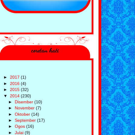
coretan hati
►
2017
(1)
►
2016
(4)
►
2015
(32)
▼
2014
(230)
►
Disember
(10)
►
November
(7)
►
Oktober
(14)
►
September
(17)
►
Ogos
(16)
►
Julai
(9)