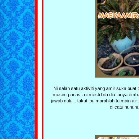
Ni salah satu aktiviti yang amir suka buat
musim panas.. ni mesti bila dia tanya emba
jawab dulu .. takut ibu marahlah tu main air
di catu huhuhuh