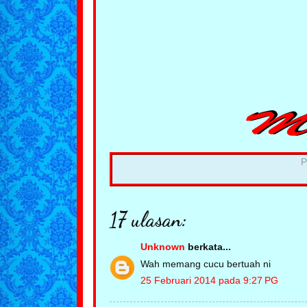
P
17 ulasan:
Unknown
berkata...
Wah memang cucu bertuah ni
25 Februari 2014 pada 9:27 PG