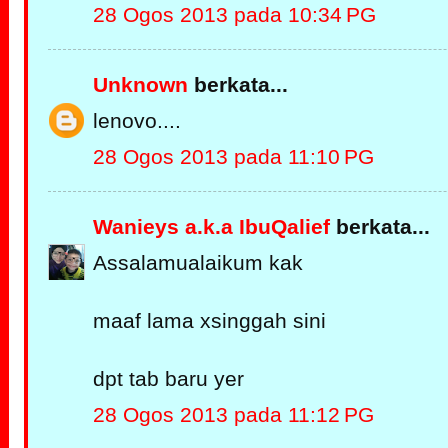
28 Ogos 2013 pada 10:34 PG
Unknown
berkata...
lenovo....
28 Ogos 2013 pada 11:10 PG
Wanieys a.k.a IbuQalief
berkata...
Assalamualaikum kak
maaf lama xsinggah sini
dpt tab baru yer
28 Ogos 2013 pada 11:12 PG