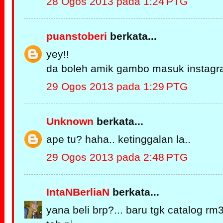
28 Ogos 2013 pada 1:24 PTG
puanstoberi
berkata...
yey!!
da boleh amik gambo masuk instagra
29 Ogos 2013 pada 1:29 PTG
Unknown
berkata...
ape tu? haha.. ketinggalan la..
29 Ogos 2013 pada 2:48 PTG
IntaNBerliaN
berkata...
yana beli brp?... baru tgk catalog rm3