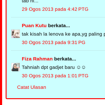
tab ni...
29 Ogos 2013 pada 4:42 PTG
Puan Kutu
berkata...
tak kisah la lenova ke apa,yg paling
30 Ogos 2013 pada 9:31 PG
Fiza Rahman
berkata...
Tahniah dpt gadjet baru ☺☺
30 Ogos 2013 pada 1:01 PTG
Catat Ulasan