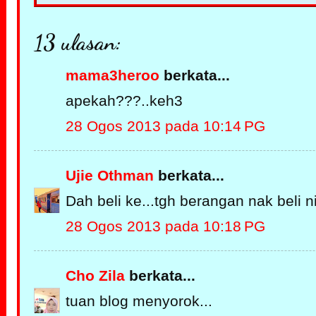
13 ulasan:
mama3heroo
berkata...
apekah???..keh3
28 Ogos 2013 pada 10:14 PG
Ujie Othman
berkata...
Dah beli ke...tgh berangan nak beli ni
28 Ogos 2013 pada 10:18 PG
Cho Zila
berkata...
tuan blog menyorok...