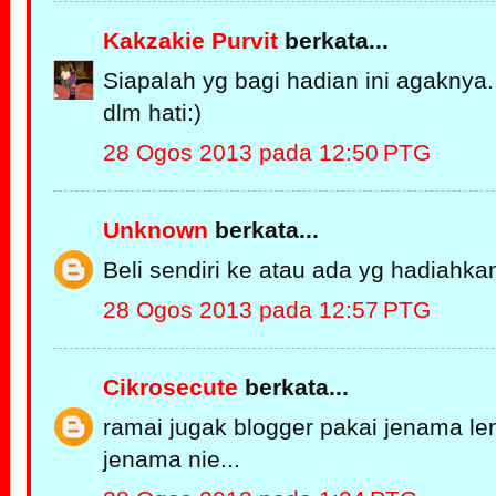
Kakzakie Purvit
berkata...
Siapalah yg bagi hadian ini agakny
dlm hati:)
28 Ogos 2013 pada 12:50 PTG
Unknown
berkata...
Beli sendiri ke atau ada yg hadiahka
28 Ogos 2013 pada 12:57 PTG
Cikrosecute
berkata...
ramai jugak blogger pakai jenama l
jenama nie...